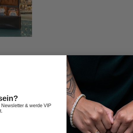
sein?
 Newsletter & werde VIP
t.