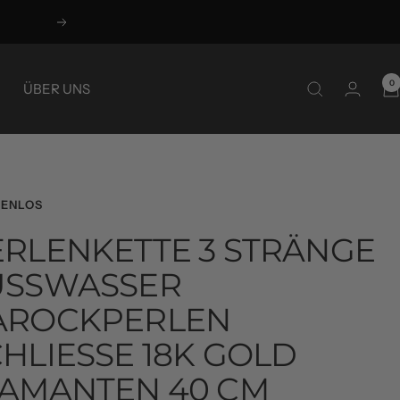
Weiter
0
ÜBER UNS
ENLOS
ERLENKETTE 3 STRÄNGE
SSWASSER B
ROCKPERLEN S
LIESSE 18K GOLD DI
MANTEN 40 CM