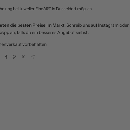
holung bei Juwelier FineART in Düsseldorf möglich
eten die besten Preise im Markt.
Schreib uns auf
Instagram
oder
pp an, falls du ein besseres Angebot siehst.
henverkauf vorbehalten