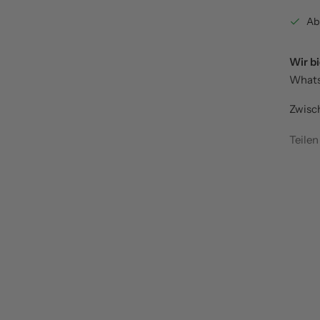
Ab
Wir bi
WhatsA
Zwisc
Teilen