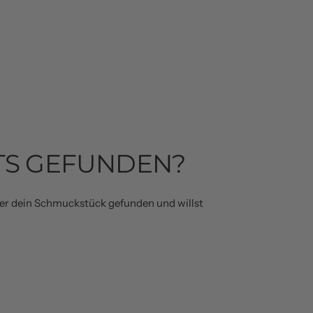
TS GEFUNDEN?
der dein Schmuckstück gefunden und willst