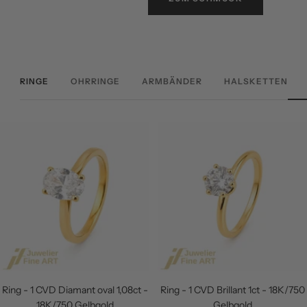
RINGE
OHRRINGE
ARMBÄNDER
HALSKETTEN
Ring - 1 CVD Diamant oval 1,08ct -
Ring - 1 CVD Brillant 1ct - 18K/750
18K/750 Gelbgold
Gelbgold