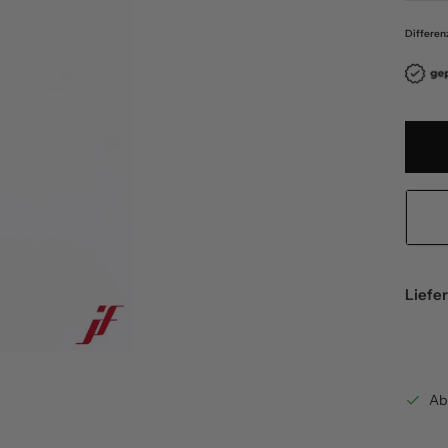
Differen
Liefer
Ab