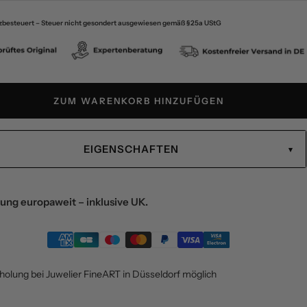
zbesteuert – Steuer nicht gesondert ausgewiesen gemäß § 25a UStG
ZUM WARENKORB HINZUFÜGEN
EIGENSCHAFTEN
ung europaweit – inklusive UK.
holung bei Juwelier FineART in Düsseldorf möglich