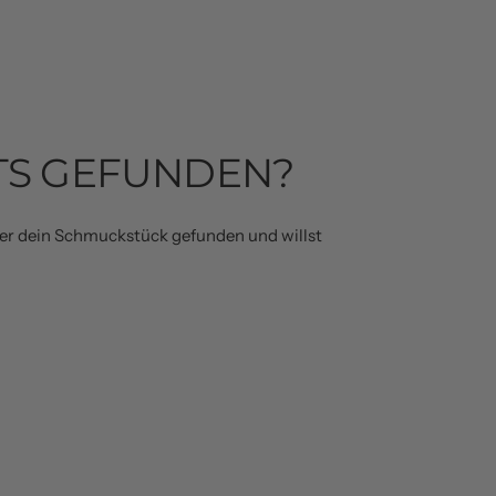
TS GEFUNDEN?
der dein Schmuckstück gefunden und willst