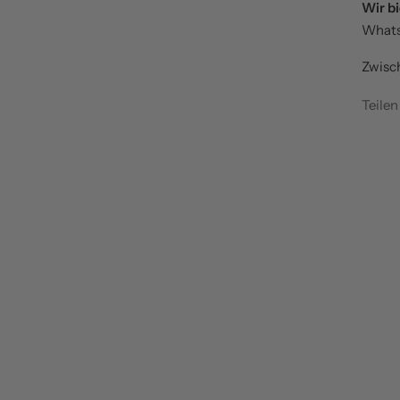
Wir bi
WhatsA
Zwisc
Teilen