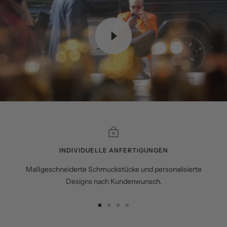
INDIVIDUELLE ANFERTIGUNGEN
Maßgeschneiderte Schmuckstücke und personalisierte
Designs nach Kundenwunsch.
Zur
Zur
Zur
Zur
Slide
Slide
Slide
Slide