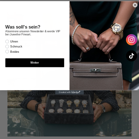
Was soll's sein?
Abonniere unseren Newsletter & werde VIP
bei Juwelier Fineart.
Interesse
Uhren
Schmuck
Beides
Weiter