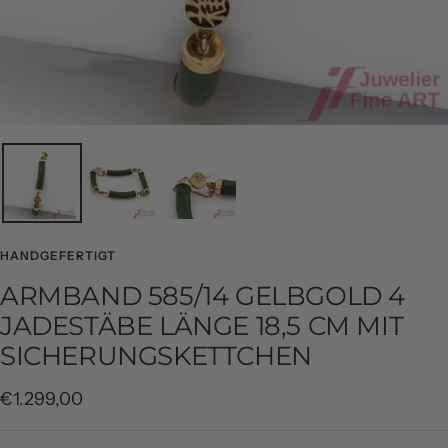
HANDGEFERTIGT
ARMBAND 585/14 GELBGOLD 4
JADESTÄBE LÄNGE 18,5 CM MIT
SICHERUNGSKETTCHEN
Angebotspreis
€1.299,00