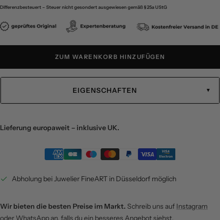
Differenzbesteuert – Steuer nicht gesondert ausgewiesen gemäß § 25a UStG
ZUM WARENKORB HINZUFÜGEN
EIGENSCHAFTEN
Lieferung europaweit – inklusive UK.
Abholung bei Juwelier FineART in Düsseldorf möglich
Wir bieten die besten Preise im Markt.
Schreib uns auf
Instagram
oder WhatsApp an, falls du ein besseres Angebot siehst.